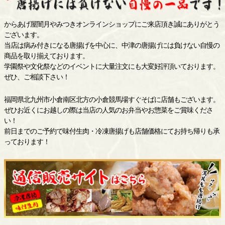
からあげ屋闇月やみつきオンラインショップにご来店頂き誠にありがとう
ございます。
当店は病み付きになる唐揚げを中心に、中津の唐揚げには負けない自慢の
商品を取り揃えております。
学園祭や文化祭などのイベントに大量注文にも大変好評頂いております。
ぜひ、ご相談下さい！
福岡県北九州市小倉南区北方の小倉競馬場すぐそばに店舗もございます。
ぜひお近くにお越しの際は当店の人気のお弁当やお惣菜をご賞味くださ
い！
前日までのご予約で味付生肉・冷凍唐揚げも店舗価格にてお持ち帰りも承
っております！