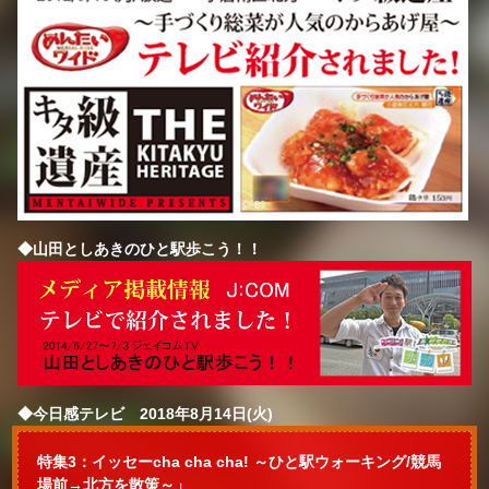
◆山田としあきのひと駅歩こう！！
◆今日感テレビ 2018年8月14日(火)
特集3：イッセーcha cha cha! ～ひと駅ウォーキング/競馬
場前→北方を散策～」