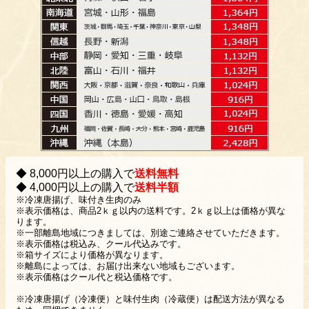
◆ 8,000円以上の購入で
送料無料
◆ 4,000円以上の購入で
送料半額
※冷凍唐揚げ、味付き生肉のみ
※表示価格は、商品2ｋｇ以内の送料です。2ｋｇ以上は価格が異な
ります。
※一部離島地域につきましては、別途ご連絡させていただきます。
※表示価格は税込み、クール代込みです。
※箱サイズにより価格が異なります。
※離島によっては、お届け出来ない地域もございます。
※表示価格はクール代と税込価格です。
※冷凍唐揚げ（冷凍便）と味付生肉（冷蔵便）は配送方法が異なる